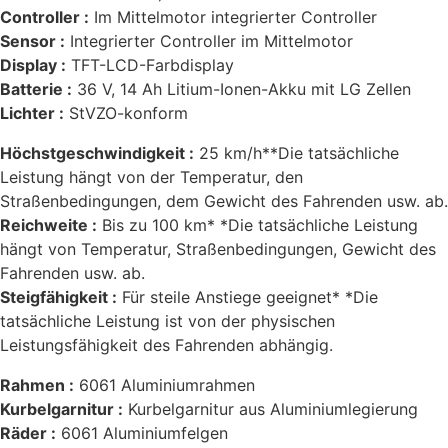
Controller :
Im Mittelmotor integrierter Controller
Sensor :
Integrierter Controller im Mittelmotor
Display :
TFT-LCD-Farbdisplay
Batterie :
36 V, 14 Ah Litium-Ionen-Akku mit LG Zellen
Lichter :
StVZO-konform
Höchstgeschwindigkeit :
25 km/h**Die tatsächliche
Leistung hängt von der Temperatur, den
Straßenbedingungen, dem Gewicht des Fahrenden usw. ab.
Reichweite :
Bis zu 100 km* *Die tatsächliche Leistung
hängt von Temperatur, Straßenbedingungen, Gewicht des
Fahrenden usw. ab.
Steigfähigkeit :
Für steile Anstiege geeignet* *Die
tatsächliche Leistung ist von der physischen
Leistungsfähigkeit des Fahrenden abhängig.
Rahmen :
6061 Aluminiumrahmen
Kurbelgarnitur :
Kurbelgarnitur aus Aluminiumlegierung
Räder :
6061 Aluminiumfelgen