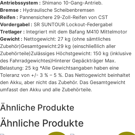
Antriebssystem :
Shimano 10-Gang-Antrieb.
Bremse :
Hydraulische Scheibenbremsen
Reifen :
Pannensichere 29-Zoll-Reifen von CST
Vordergabel :
SR SUNTOUR Lockout-Federgabel
Tretlager :
Integriert mit dem Bafang M410 Mittelmotor
Gewicht :
Nettogewicht: 27 kg (ohne sämtliches
Zubehör)Gesamtgewicht:29 kg (einschließlich aller
Zubehörteile)Zulässiges Höchstgewicht: 150 kg (inklusive
des Fahrradgewichtes)Hinterer Gepäckträger Max.
Belastung: 25 kg *Alle Gewichtsangaben haben eine
Toleranz von +/- 3 % – 5 %. Das Nettogewicht beinhaltet
den Akku, aber nicht das Zubehör. Das Gesamtgewicht
umfasst den Akku und alle Zubehörteile.
Ähnliche Produkte
Ähnliche Produkte