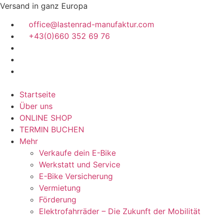
Zum
Versand in ganz Europa
Inhalt
office@lastenrad-manufaktur.com
springen
+43(0)660 352 69 76
Startseite
Über uns
ONLINE SHOP
TERMIN BUCHEN
Mehr
Verkaufe dein E-Bike
Werkstatt und Service
E-Bike Versicherung
Vermietung
Förderung
Elektrofahrräder – Die Zukunft der Mobilität