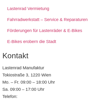
Lastenrad Vermietung
Fahrradwerkstatt – Service & Reparaturen
Förderungen für Lastenräder & E-Bikes
E-Bikes erobern die Stadt
Kontakt
Lastenrad Manufaktur
Tokiostraße 3, 1220 Wien
Mo. – Fr. 09:00 – 18:00 Uhr
Sa. 09:00 – 17:00 Uhr
Telefon:
+43(0)660 352 69 76
E-Mail:
office@lastenrad-manufaktur.at