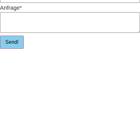
Anfrage
*
Send!