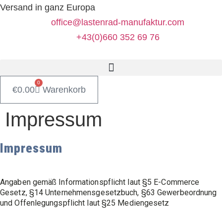
Zum
Versand in ganz Europa
Inhalt
office@lastenrad-manufaktur.com
springen
+43(0)660 352 69 76
0
€
0.00
Warenkorb
Impressum
Impressum
Angaben gemäß Informationspflicht laut §5 E-Commerce
Gesetz, §14 Unternehmensgesetzbuch, §63 Gewerbeordnung
und Offenlegungspflicht laut §25 Mediengesetz