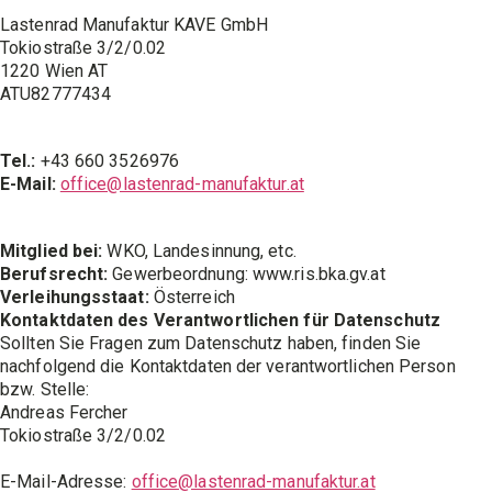
Lastenrad Manufaktur KAVE GmbH
Tokiostraße 3/2/0.02
1220 Wien AT
ATU82777434
Tel.:
+43 660 3526976
E-Mail:
office@lastenrad-manufaktur.at
Mitglied bei:
WKO, Landesinnung, etc.
Berufsrecht:
Gewerbeordnung: www.ris.bka.gv.at
Verleihungsstaat:
Österreich
Kontaktdaten des Verantwortlichen für Datenschutz
Sollten Sie Fragen zum Datenschutz haben, finden Sie
nachfolgend die Kontaktdaten der verantwortlichen Person
bzw. Stelle:
Andreas Fercher
Tokiostraße 3/2/0.02
E-Mail-Adresse:
office@lastenrad-manufaktur.at