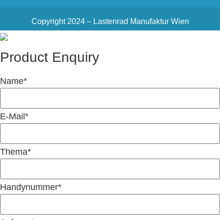
Copyright 2024 – Lastenrad Manufaktur Wien
Product Enquiry
Name
*
E-Mail
*
Thema
*
Handynummer
*