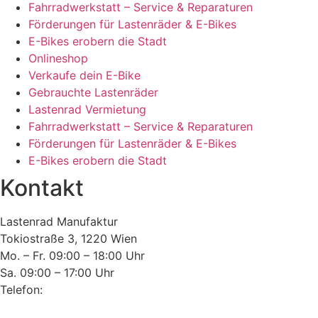
Fahrradwerkstatt – Service & Reparaturen
Förderungen für Lastenräder & E-Bikes
E-Bikes erobern die Stadt
Onlineshop
Verkaufe dein E-Bike
Gebrauchte Lastenräder
Lastenrad Vermietung
Fahrradwerkstatt – Service & Reparaturen
Förderungen für Lastenräder & E-Bikes
E-Bikes erobern die Stadt
Kontakt
Lastenrad Manufaktur
Tokiostraße 3, 1220 Wien
Mo. – Fr. 09:00 – 18:00 Uhr
Sa. 09:00 – 17:00 Uhr
Telefon:
+43(0)660 352 69 76
E-Mail:
office@lastenrad-manufaktur.at