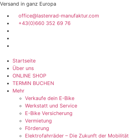
Zum
Versand in ganz Europa
Inhalt
office@lastenrad-manufaktur.com
springen
+43(0)660 352 69 76
Startseite
Über uns
ONLINE SHOP
TERMIN BUCHEN
Mehr
Verkaufe dein E-Bike
Werkstatt und Service
E-Bike Versicherung
Vermietung
Förderung
Elektrofahrräder – Die Zukunft der Mobilität