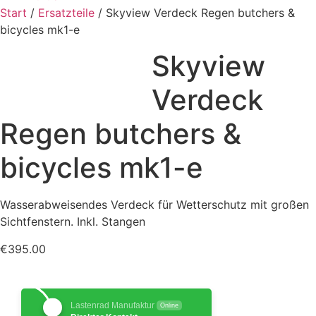
Start
/
Ersatzteile
/ Skyview Verdeck Regen butchers &
bicycles mk1-e
Skyview
Verdeck
Regen butchers &
bicycles mk1-e
Wasserabweisendes Verdeck für Wetterschutz mit großen
Sichtfenstern. Inkl. Stangen
€
395.00
Lastenrad Manufaktur
Online