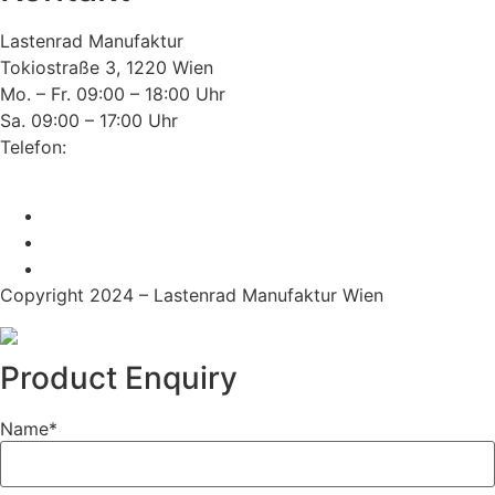
Lastenrad Manufaktur
Tokiostraße 3, 1220 Wien
Mo. – Fr. 09:00 – 18:00 Uhr
Sa. 09:00 – 17:00 Uhr
Telefon:
+43(0)660 352 69 76
E-Mail:
office@lastenrad-manufaktur.at
Copyright 2024 – Lastenrad Manufaktur Wien
Product Enquiry
Name
*