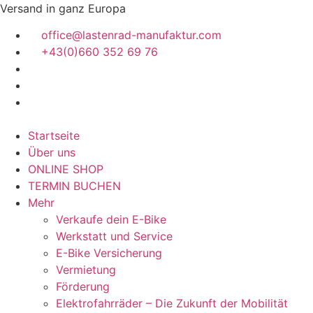
Zum
Versand in ganz Europa
Inhalt
office@lastenrad-manufaktur.com
springen
+43(0)660 352 69 76
Startseite
Über uns
ONLINE SHOP
TERMIN BUCHEN
Mehr
Verkaufe dein E-Bike
Werkstatt und Service
E-Bike Versicherung
Vermietung
Förderung
Elektrofahrräder – Die Zukunft der Mobilität