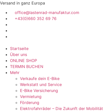
Zum
Versand in ganz Europa
Inhalt
office@lastenrad-manufaktur.com
springen
+43(0)660 352 69 76
Startseite
Über uns
ONLINE SHOP
TERMIN BUCHEN
Mehr
Verkaufe dein E-Bike
Werkstatt und Service
E-Bike Versicherung
Vermietung
Förderung
Elektrofahrräder – Die Zukunft der Mobilität