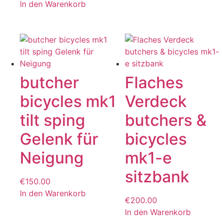
In den Warenkorb
butcher
Flaches
bicycles mk1
Verdeck
tilt sping
butchers &
Gelenk für
bicycles
Neigung
mk1-e
sitzbank
€
150.00
In den Warenkorb
€
200.00
In den Warenkorb