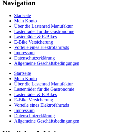
Navigation
Startseite
Mein Konto
Über die Lastenrad Manufaktur
Lastenräder für die Gastronomie
Lastenräder & E-Bikes
E-Bike Versicherung
Vorteile eines Elektrofahrrads
Impressum
Datenschutzerklärung
Allgemeine Geschäftsbedingungen
Startseite
Mein Konto
Über die Lastenrad Manufaktur
Lastenräder für die Gastronomie
Lastenräder & E-Bikes
E-Bike Versicherung
Vorteile eines Elektrofahrrads
Impressum
Datenschutzerklärung
Allgemeine Geschäftsbedingungen