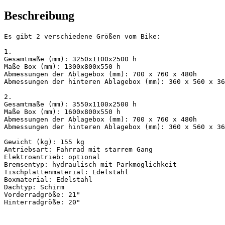
Beschreibung
Es gibt 2 verschiedene Größen vom Bike: 

1.

Gesamtmaße (mm): 
Maße Box (mm): 
Abmessungen der Ablagebox (mm): 700 x 760 x 480h 
Abmessungen der hinteren Ablagebox (mm): 360 x 560 x 36
2.

Gesamtmaße (mm): 3550x1100x2500 h

Maße Box (mm): 1600x800x550 h

Abmessungen der Ablagebox (mm): 700 x 760 x 480h  

Gewicht (kg): 155 kg 
Antriebsart: Fahrrad mit starrem Gang 
Bremsentyp: hydraulisch mit Parkmöglichkeit 
Tischplattenmaterial: Edelstahl 
Boxmaterial: Edelstahl 
Dachtyp: Schirm 
Vorderradgröße: 21" 
Hinterradgröße: 20"