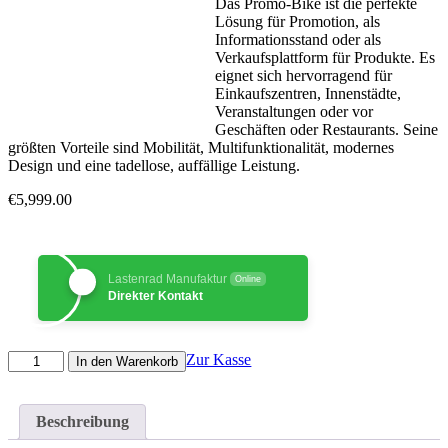
Das Promo-Bike ist die perfekte
Lösung für Promotion, als
Informationsstand oder als
Verkaufsplattform für Produkte.
Es
eignet sich hervorragend für
Einkaufszentren, Innenstädte,
Veranstaltungen oder vor
Geschäften oder Restaurants.
Seine
größten Vorteile sind Mobilität, Multifunktionalität, modernes
Design und eine tadellose, auffällige Leistung.
€
5,999.00
Lastenrad Manufaktur
Online
Direkter Kontakt
Promotion
Zur Kasse
In den Warenkorb
Bike
Menge
Beschreibung