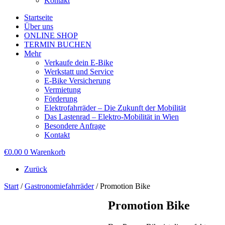
Kontakt
Startseite
Über uns
ONLINE SHOP
TERMIN BUCHEN
Mehr
Verkaufe dein E-Bike
Werkstatt und Service
E-Bike Versicherung
Vermietung
Förderung
Elektrofahrräder – Die Zukunft der Mobilität
Das Lastenrad – Elektro-Mobilität in Wien
Besondere Anfrage
Kontakt
€
0.00
0
Warenkorb
Zurück
Start
/
Gastronomiefahrräder
/ Promotion Bike
Promotion Bike