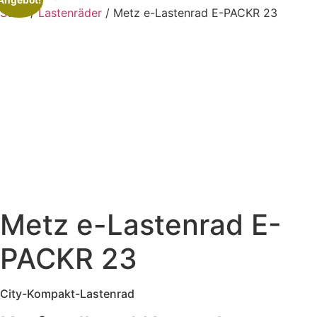
Angebot!
Start
/
Lastenräder
/ Metz e-Lastenrad E-PACKR 23
Metz e-Lastenrad E-
PACKR 23
City-Kompakt-Lastenrad