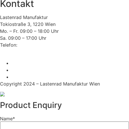
Kontakt
Lastenrad Manufaktur
Tokiostraße 3, 1220 Wien
Mo. – Fr. 09:00 – 18:00 Uhr
Sa. 09:00 – 17:00 Uhr
Telefon:
+43(0)660 352 69 76
E-Mail:
office@lastenrad-manufaktur.at
Copyright 2024 – Lastenrad Manufaktur Wien
Product Enquiry
Name
*