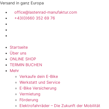
Zum
Versand in ganz Europa
Inhalt
office@lastenrad-manufaktur.com
springen
+43(0)660 352 69 76
Startseite
Über uns
ONLINE SHOP
TERMIN BUCHEN
Mehr
Verkaufe dein E-Bike
Werkstatt und Service
E-Bike Versicherung
Vermietung
Förderung
Elektrofahrräder – Die Zukunft der Mobilität