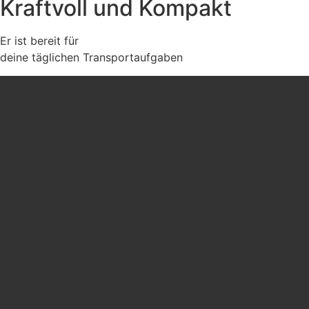
Kraftvoll und Kompakt
Er ist bereit für
deine täglichen Transportaufgaben