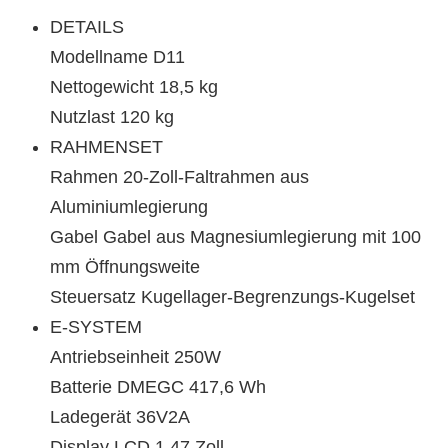
DETAILS
Modellname D11
Nettogewicht 18,5 kg
Nutzlast 120 kg
RAHMENSET
Rahmen 20-Zoll-Faltrahmen aus
Aluminiumlegierung
Gabel Gabel aus Magnesiumlegierung mit 100
mm Öffnungsweite
Steuersatz Kugellager-Begrenzungs-Kugelset
E-SYSTEM
Antriebseinheit 250W
Batterie DMEGC 417,6 Wh
Ladegerät 36V2A
Display LCD 1,47 Zoll