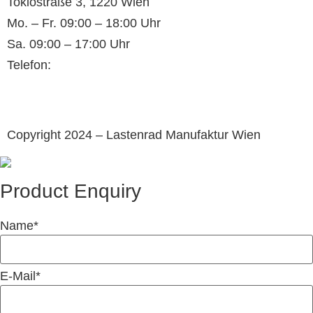
Tokiostraße 3, 1220 Wien
Mo. – Fr. 09:00 – 18:00 Uhr
Sa. 09:00 – 17:00 Uhr
Telefon:
+43(0)660 352 69 76
E-Mail:
office@lastenrad-manufaktur.at
Copyright 2024 – Lastenrad Manufaktur Wien
Product Enquiry
Name
*
E-Mail
*