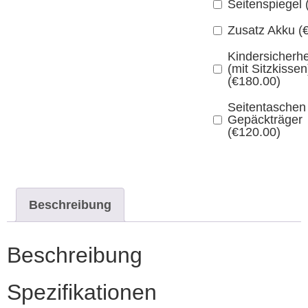
Seitenspiegel
Zusatz Akku
(
Kindersicherh
(mit Sitzkissen
(
€
180.00
)
Seitentaschen
Gepäckträger
(
€
120.00
)
Beschreibung
Beschreibung
Spezifikationen