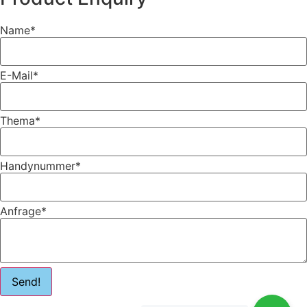
Name
*
E-Mail
*
Thema
*
Handynummer
*
Anfrage
*
Send!