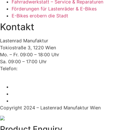
Fahrradwerkstatt – Service & Reparaturen
Förderungen für Lastenräder & E-Bikes
E-Bikes erobern die Stadt
Kontakt
Lastenrad Manufaktur
Tokiostraße 3, 1220 Wien
Mo. – Fr. 09:00 – 18:00 Uhr
Sa. 09:00 – 17:00 Uhr
Telefon:
+43(0)660 352 69 76
E-Mail:
office@lastenrad-manufaktur.at
Copyright 2024 – Lastenrad Manufaktur Wien
Product Enquiry