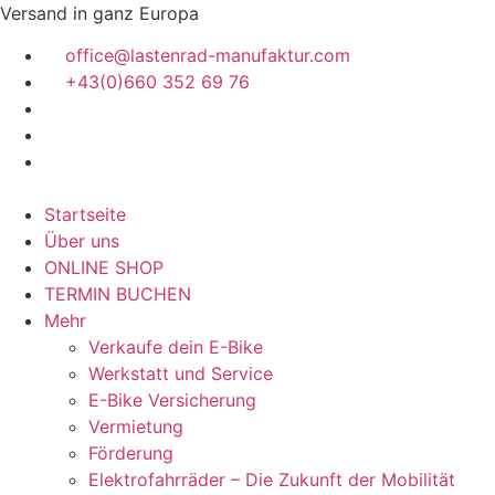
Zum
Versand in ganz Europa
Inhalt
office@lastenrad-manufaktur.com
springen
+43(0)660 352 69 76
Startseite
Über uns
ONLINE SHOP
TERMIN BUCHEN
Mehr
Verkaufe dein E-Bike
Werkstatt und Service
E-Bike Versicherung
Vermietung
Förderung
Elektrofahrräder – Die Zukunft der Mobilität