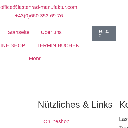
office@lastenrad-manufaktur.com
+43(0)660 352 69 76
€
0.00
Startseite
Über uns
0
INE SHOP
TERMIN BUCHEN
Mehr
Nützliches & Links
K
Las
Onlineshop
Tok