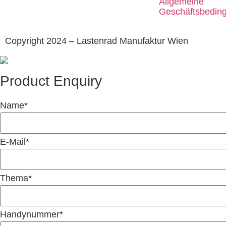
Allgemeine
Geschäftsbedin
Copyright 2024 – Lastenrad Manufaktur Wien
Product Enquiry
Name
*
E-Mail
*
Thema
*
Handynummer
*